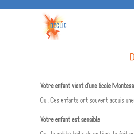
D
Votre enfant vient d'une école Montessor
Oui. Ces enfants ont souvent acquis une
Votre enfant est sensible
Oui, la petite taille du collège, le fait