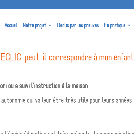
Accueil
Notre projet
Declic par les preuves
En pratique
ECLIC peut-il correspondre à mon enfan
i ou a suivi l'instruction à la maison
 autonomie qui va leur être très utile pour leurs années 
 que l'équipe éducative est très présente, la communicatio