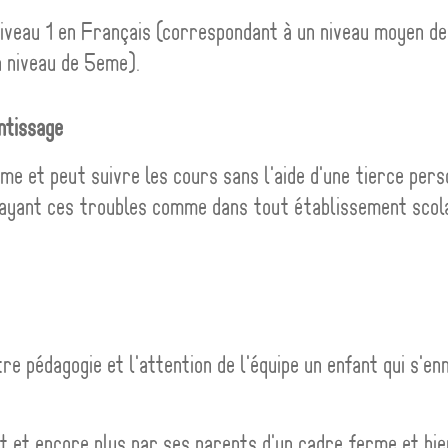
niveau 1 en Français (correspondant à un niveau moyen de
 niveau de 5eme).
ntissage
me et peut suivre les cours sans l'aide d'une tierce per
 ayant ces troubles comme dans tout établissement scola
e pédagogie et l'attention de l'équipe un enfant qui s'en
nt et encore plus par ses parents d'un cadre ferme et bie