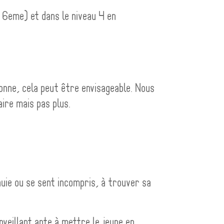
 6eme) et dans le niveau 4 en
sonne, cela peut être envisageable. Nous
ire mais pas plus.
nuie ou se sent incompris, à trouver sa
nveillant apte à mettre le jeune en