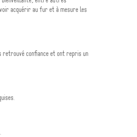
uvoir acquérir au fur et à mesure les
s retrouvé confiance et ont repris un
uises.
.