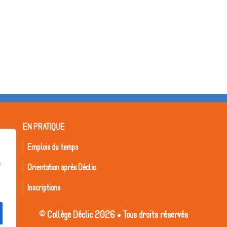
EN PRATIQUE
Emplois du temps
s
Orientation après Déclic
Inscriptions
© Collège Déclic 2026 • Tous droits réservés