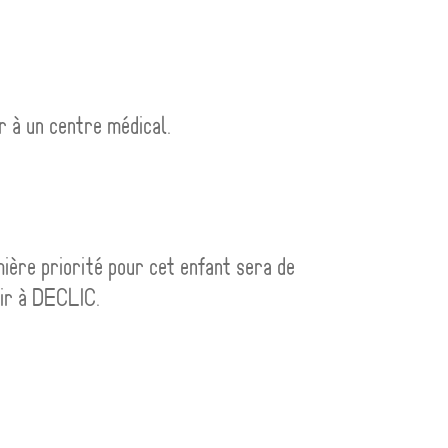
r à un centre médical.
mière priorité pour cet enfant sera de
nir à DECLIC.