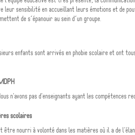
e leur sensibilité en accueillant leurs émotions et de po
mettent de s’épanouir au sein d’un groupe.
ieurs enfants sont arrivés en phobie scolaire et ont tou
r MDPH
Nous n'avons pas d'enseignants ayant les compétences req
ères scolaires
t être nourri à volonté dans les matières où il a de l'élan