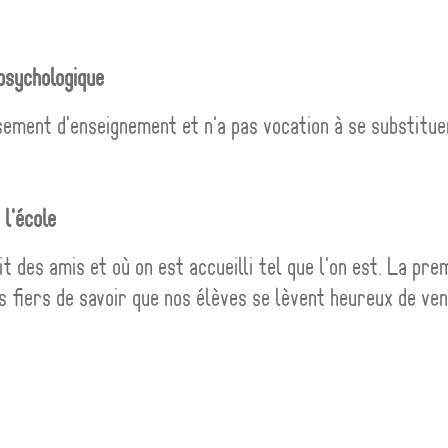
psychologique
ement d'enseignement et n'a pas vocation à se substitue
 l'école
 des amis et où on est accueilli tel que l'on est. La pre
s fiers de savoir que nos élèves se lèvent heureux de ve