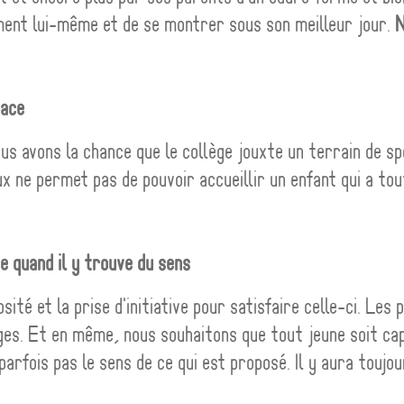
iment lui-même et de se montrer sous son meilleur jour.
N
pace
us avons la chance que le collège jouxte un terrain de sp
ux ne permet pas de pouvoir accueillir un enfant qui a to
ue quand il y trouve du sens
té et la prise d'initiative pour satisfaire celle-ci. Les p
es. Et en même, nous souhaitons que tout jeune soit cap
parfois pas le sens de ce qui est proposé. Il y aura touj