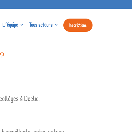
L’équipe
Tous acteurs
Inscriptions
t?
collèges à Declic.
n bienveillante, entre autres