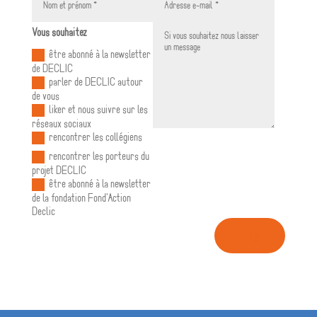
Vous souhaitez
être abonné à la newsletter
de DECLIC
parler de DECLIC autour
de vous
liker et nous suivre sur les
réseaux sociaux
rencontrer les collégiens
rencontrer les porteurs du
projet DECLIC
être abonné à la newsletter
de la fondation Fond'Action
Declic
Envoyer