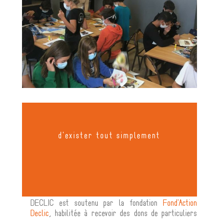
d'exister tout simplement
DECLIC est soutenu par la fondation
Fond'Action
Declic
, habilitée à recevoir des dons de particuliers