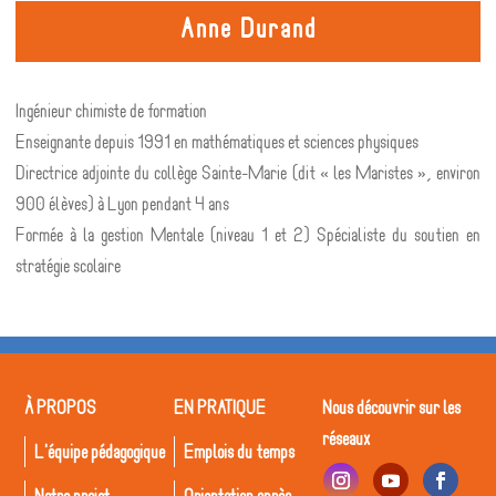
Anne Durand
Ingénieur chimiste de formation
Enseignante depuis 1991 en mathématiques et sciences physiques
Directrice adjointe du collège Sainte-Marie (dit « les Maristes », environ
900 élèves) à Lyon pendant 4 ans
Formée à la gestion Mentale (niveau 1 et 2) Spécialiste du soutien en
stratégie scolaire
À PROPOS
EN PRATIQUE
Nous découvrir sur les
réseaux
L'équipe pédagogique
Emplois du temps