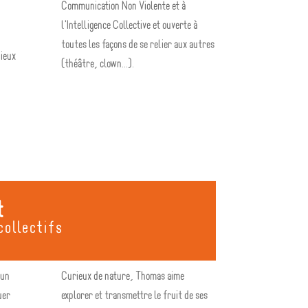
Communication Non Violente et à
l'Intelligence Collective et ouverte à
toutes les façons de se relier aux autres
lieux
(théâtre, clown...).
t
ollectifs
 un
Curieux de nature, Thomas aime
uer
explorer et transmettre le fruit de ses