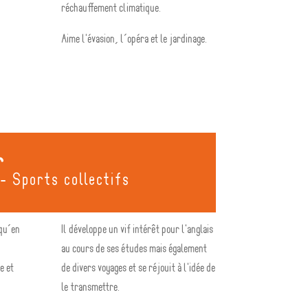
réchauffement climatique.
Aime l'évasion, l’opéra et le jardinage.
r
- Sports collectifs
 qu’en
Il développe un vif intérêt pour l'anglais
au cours de ses études mais également
e et
de divers voyages et se réjouit à l'idée de
le transmettre.