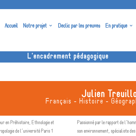
Accueil
Notre projet
Declic par les preuves
En pratique
L'encadrement pédagogique
Julien Treuill
Français - Histoire - Géograp
ur en Préhistoire, Ethnologie et
Passionné par le rapport de l’hom
opologie de l’université Paris 1
son environnement, spécialiste des