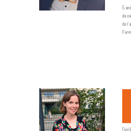
5 ans
de co
de l'
Form
Dipl