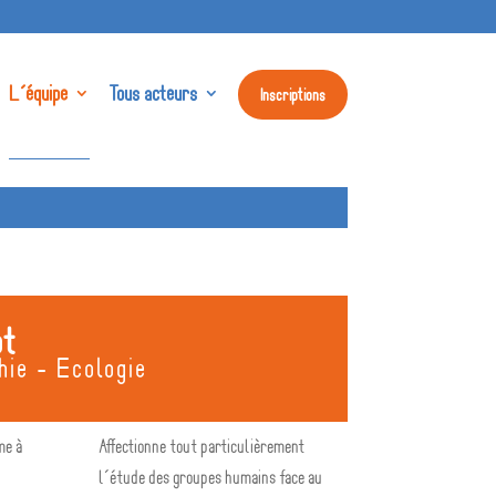
L’équipe
Tous acteurs
Inscriptions
ot
hie - Ecologie
me à
Affectionne tout particulièrement
l’étude des groupes humains face au