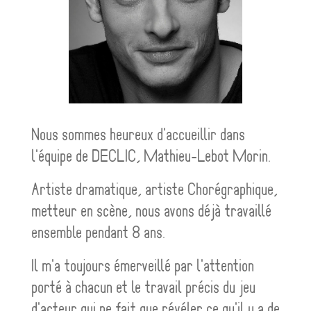
Nous sommes heureux d'accueillir dans
l'équipe de DECLIC, Mathieu-Lebot Morin.
Artiste dramatique, artiste Chorégraphique,
metteur en scène, nous avons déjà travaillé
ensemble pendant 8 ans.
Il m'a toujours émerveillé par l'attention
porté à chacun et le travail précis du jeu
d'acteur qui ne fait que révéler ce qu'il y a de