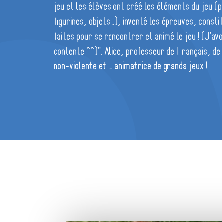
jeu et les élèves ont créé les éléments du jeu (p
figurines, objets...), inventé les épreuves, const
faites pour se rencontrer et animé le jeu ! (J'avo
contente ^^)". Alice, professeur de Français, d
non-violente et ... animatrice de grands jeux !