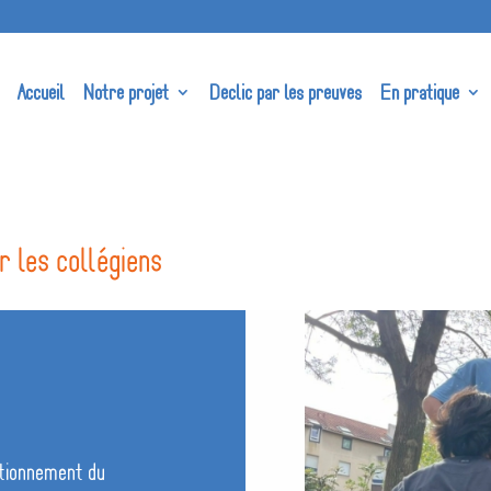
Accueil
Notre projet
Declic par les preuves
En pratique
r les collégiens
nctionnement du