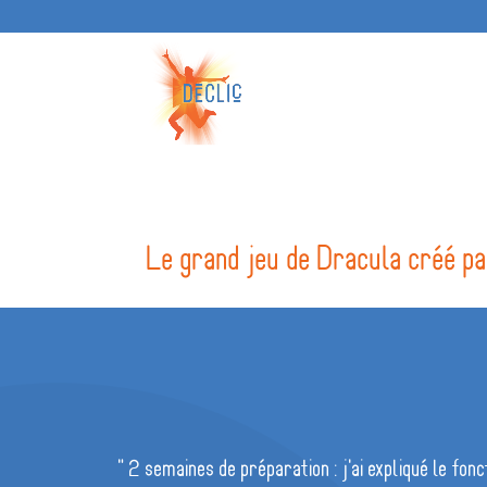
Le grand jeu de Dracula créé pa
" 2 semaines de préparation : j'ai expliqué le fo