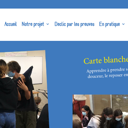
Accueil
Notre projet
Declic par les preuves
En pratique