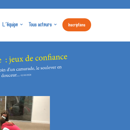
L’équipe
Tous acteurs
Inscriptions