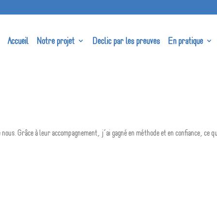
Accueil
Notre projet
Declic par les preuves
En pratique
 nous. Grâce à leur accompagnement, j’ai gagné en méthode et en confiance, ce q