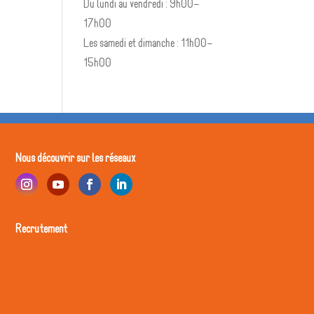
Du lundi au vendredi : 9h00–
17h00
Les samedi et dimanche : 11h00–
15h00
Nous découvrir sur les réseaux
Recrutement