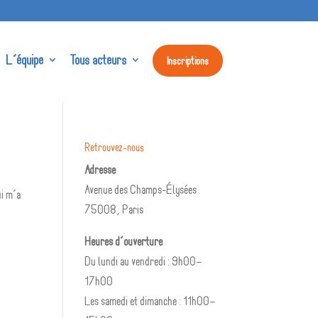
L’équipe
Tous acteurs
Inscriptions
Retrouvez-nous
Adresse
Avenue des Champs-Élysées
ui m’a
75008, Paris
Heures d’ouverture
Du lundi au vendredi : 9h00–
17h00
Les samedi et dimanche : 11h00–