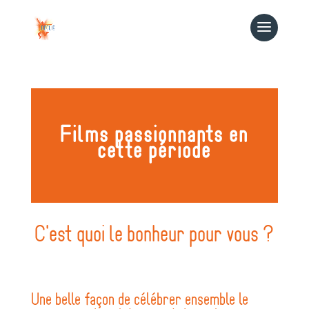
Films passionnants en
cette période
C'est quoi le bonheur pour vous ?
Une belle façon de célébrer ensemble le