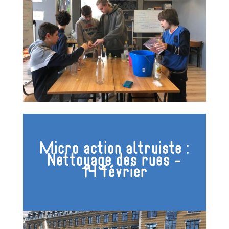
Micro action altruiste :
Nettoyage des rues -
14 février