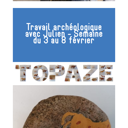
Travail archéologique
avec Julien - Semaine
du 3 au 8 février