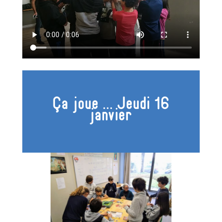
Ça joue ... Jeudi 16
janvier