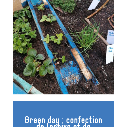
Green day : confection
de lessive et de