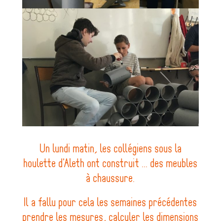
Un lundi matin, les collégiens sous la
houlette d'Aleth ont construit ... des meubles
à chaussure.
Il a fallu pour cela les semaines précédentes
prendre les mesures, calculer les dimensions