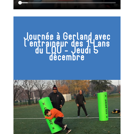
Journée à Gerland avec
l'entraineur des 14 ans
du LOU - Jeudi 5
décembre