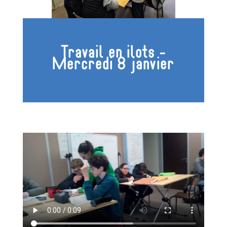
Travail en ilots -
Mercredi 8 janvier