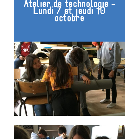
Atelier de technologie -
Lundi 7 et jeudi 10
octobre