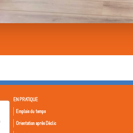
EN PRATIQUE
Emplois du temps
s
Orientation après Déclic