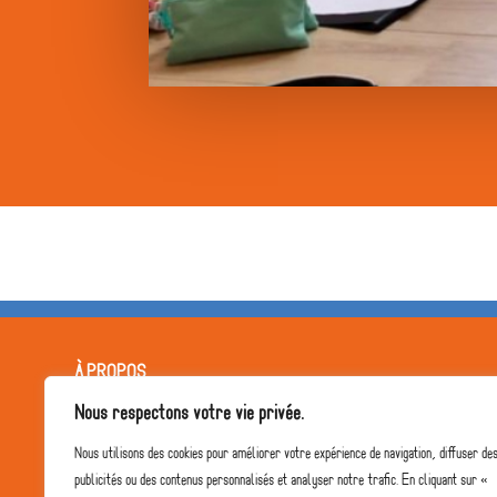
À PROPOS
Nous respectons votre vie privée.
L'équipe pédagogique
Nous utilisons des cookies pour améliorer votre expérience de navigation, diffuser de
Notre projet
publicités ou des contenus personnalisés et analyser notre trafic. En cliquant sur «