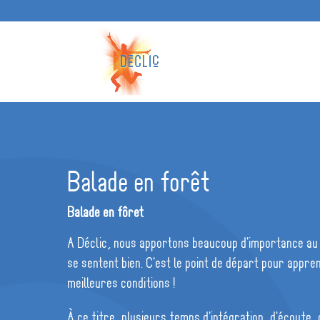
Balade en forêt
Balade en fôret
A Déclic, nous apportons beaucoup d'importance au 
se sentent bien. C'est le point de départ pour appre
meilleures conditions !
À ce titre, plusieurs temps d'intégration, d'écoute,