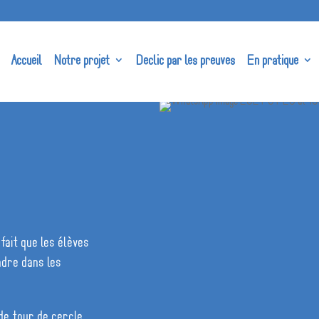
Accueil
Notre projet
Declic par les preuves
En pratique
fait que les élèves
ndre dans les
 de tour de cercle,