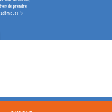
lèves de prendre
 académiques ✨